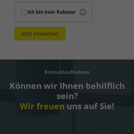
Ich bin kein Roboter
Jetzt bewerben
Kontaktaufnahme
Können wir Ihnen behilflich
sein?
Wir freuen
uns auf Sie!