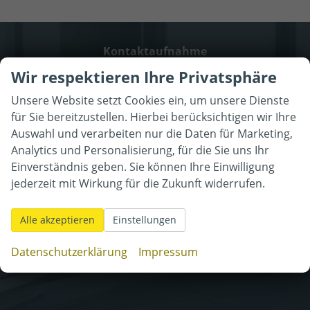
Kontaktaufnahme
Wir respektieren Ihre Privatsphäre
Können wir Ihnen behilflich
Unsere Website setzt Cookies ein, um unsere Dienste
sein?
für Sie bereitzustellen. Hierbei berücksichtigen wir Ihre
Wir freuen
uns auf Sie!
Auswahl und verarbeiten nur die Daten für Marketing,
Analytics und Personalisierung, für die Sie uns Ihr
Einverständnis geben. Sie können Ihre Einwilligung
jederzeit mit Wirkung für die Zukunft widerrufen.
Alle akzeptieren
Einstellungen
Datenschutzerklärung
Impressum