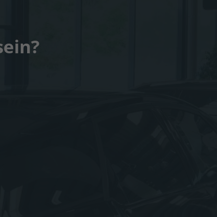
sein?