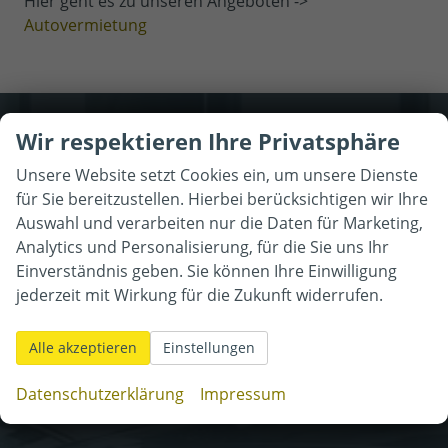
Hier geht es zu unseren Angeboten ->
Autovermietung
Kontaktaufnahme
Wir respektieren Ihre Privatsphäre
Können wir Ihnen behilflich
Unsere Website setzt Cookies ein, um unsere Dienste
für Sie bereitzustellen. Hierbei berücksichtigen wir Ihre
sein?
Auswahl und verarbeiten nur die Daten für Marketing,
Wir freuen
uns auf Sie!
Analytics und Personalisierung, für die Sie uns Ihr
Einverständnis geben. Sie können Ihre Einwilligung
jederzeit mit Wirkung für die Zukunft widerrufen.
Alle akzeptieren
Einstellungen
Datenschutzerklärung
Impressum