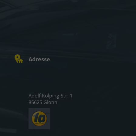
Adresse
Adolf-Kolping-Str. 1
85625 Glonn