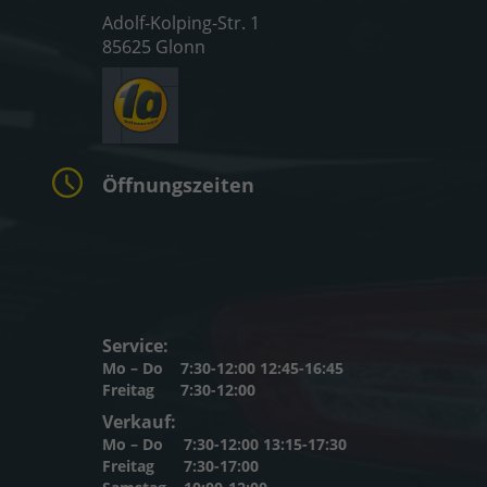
Adolf-Kolping-Str. 1
85625 Glonn
Öffnungszeiten
Service:
Mo – Do
7:30-12:00 12:45-16:45
Freitag
7:30-12:00
Verkauf:
Mo – Do
7:30-12:00 13:15-17:30
Freitag
7:30-17:00