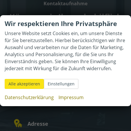
Kontaktaufnahme
Können wir Ihnen behilflich
Wir respektieren Ihre Privatsphäre
sein?
Unsere Website setzt Cookies ein, um unsere Dienste
Wir freuen
uns auf Sie!
für Sie bereitzustellen. Hierbei berücksichtigen wir Ihre
Auswahl und verarbeiten nur die Daten für Marketing,
Analytics und Personalisierung, für die Sie uns Ihr
Einverständnis geben. Sie können Ihre Einwilligung
jederzeit mit Wirkung für die Zukunft widerrufen.
Alle akzeptieren
Einstellungen
Datenschutzerklärung
Impressum
Adresse