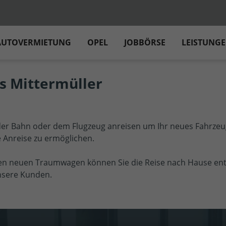
AUTOVERMIETUNG
OPEL
JOBBÖRSE
LEISTUNG
s Mittermüller
er Bahn oder dem Flugzeug anreisen um Ihr neues Fahrzeu
 Anreise zu ermöglichen.
ren neuen Traumwagen können Sie die Reise nach Hause en
 unsere Kunden.