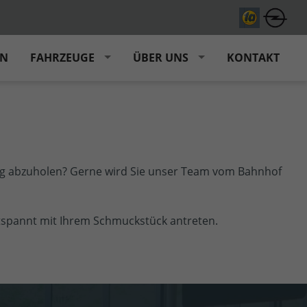
EN
FAHRZEUGE
ÜBER UNS
KONTAKT
g abzuholen? Gerne wird Sie unser Team vom Bahnhof
tspannt mit Ihrem Schmuckstück antreten.