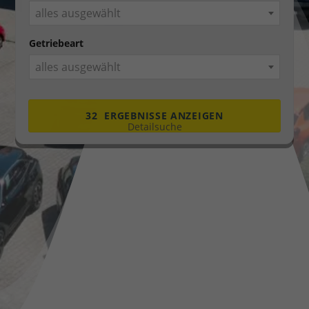
alles ausgewählt
Getriebeart
alles ausgewählt
32
ERGEBNISSE ANZEIGEN
Detailsuche