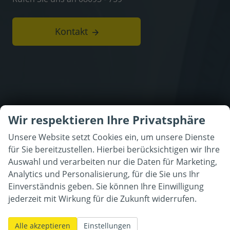
Kontakt
Wir respektieren Ihre Privatsphäre
Unsere Website setzt Cookies ein, um unsere Dienste
für Sie bereitzustellen. Hierbei berücksichtigen wir Ihre
Auswahl und verarbeiten nur die Daten für Marketing,
Analytics und Personalisierung, für die Sie uns Ihr
Einverständnis geben. Sie können Ihre Einwilligung
jederzeit mit Wirkung für die Zukunft widerrufen.
Alle akzeptieren
Einstellungen