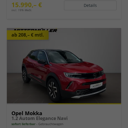
15.990,– €
Details
incl. 19% MwSt.
ab 208,– € mtl.
Opel Mokka
1.2 Autom Elegance Navi
sofort lieferbar
Gebrauchtwagen