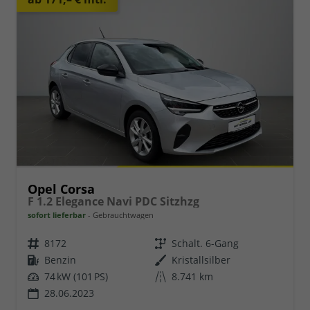
Opel Corsa
F 1.2 Elegance Navi PDC Sitzhzg
sofort lieferbar
Gebrauchtwagen
8172
Schalt. 6-Gang
Benzin
Kristallsilber
74 kW (101 PS)
8.741 km
28.06.2023