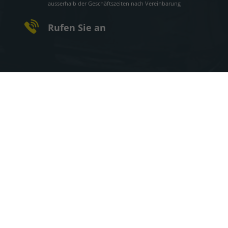
ausserhalb der Geschäftszeiten nach Vereinbarung
Rufen Sie an
08093 - 759
WhatsApp
Wie können wir Ihnen helfen?
Impressum
Informationen zur Barrierefreiheit
Datenschutz
Cookie-Einstellungen