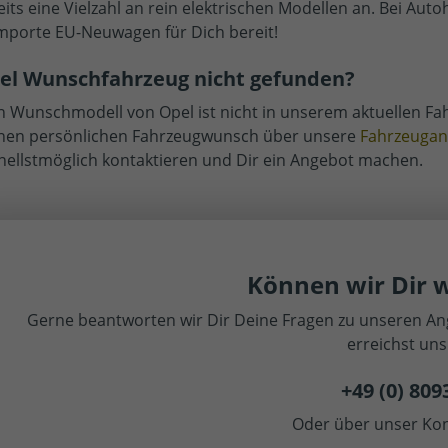
eits eine Vielzahl an rein elektrischen Modellen an. Bei Aut
mporte EU-Neuwagen für Dich bereit!
el Wunschfahrzeug nicht gefunden?
n Wunschmodell von Opel ist nicht in unserem aktuellen F
nen persönlichen Fahrzeugwunsch über unsere
Fahrzeugan
nellstmöglich kontaktieren und Dir ein Angebot machen.
Können wir Dir w
Gerne beantworten wir Dir Deine Fragen zu unseren Ang
erreichst uns
+49 (0) 809
Oder über unser Kon