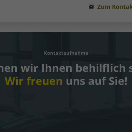
Zum Kontak
Kontaktaufnahme
en wir Ihnen behilflich 
Wir freuen
uns auf Sie!