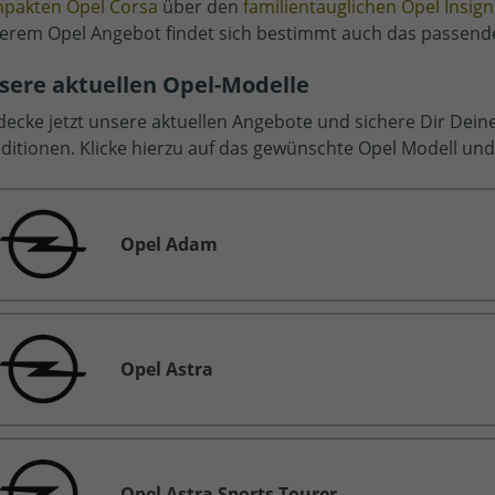
pakten Opel Corsa
über den
familientauglichen Opel Insign
erem Opel Angebot findet sich bestimmt auch das passende
sere aktuellen Opel-Modelle
decke jetzt unsere aktuellen Angebote und sichere Dir Dei
ditionen. Klicke hierzu auf das gewünschte Opel Modell un
Opel Adam
Opel Astra
Opel Astra Sports Tourer