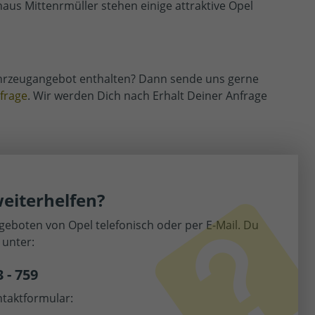
ohaus Mittenrmüller stehen einige attraktive Opel
ahrzeugangebot enthalten? Dann sende uns gerne
frage
. Wir werden Dich nach Erhalt Deiner Anfrage
eiterhelfen?
eboten von Opel telefonisch oder per E-Mail. Du
 unter:
3 - 759
taktformular: