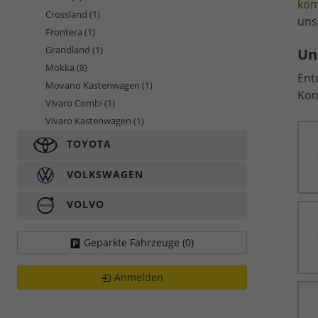
kom
Crossland
(1)
uns
Frontera
(1)
Grandland
(1)
Un
Mokka
(8)
Ent
Movano Kastenwagen
(1)
Kon
Vivaro Combi
(1)
Vivaro Kastenwagen
(1)
TOYOTA
VOLKSWAGEN
VOLVO
Geparkte Fahrzeuge (
0
)
Anmelden