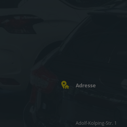
Adresse
Adolf-Kolping-Str. 1