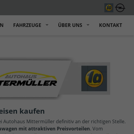
EN
FAHRZEUGE
ÜBER UNS
KONTAKT
eisen kaufen
i Autohaus Mittermüller definitiv an der richtigen Stelle.
wagen mit attraktiven Preisvorteilen
. Vom