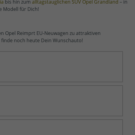
ia
bis hin zum
alltagstauglichen SUV Opel Grandland
– in
 Modell für Dich!
nen Opel Reimprt EU-Neuwagen zu attraktiven
d finde noch heute Dein Wunschauto!