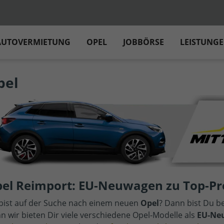
AUTOVERMIETUNG
OPEL
JOBBÖRSE
LEISTUNG
pel
el Reimport: EU-Neuwagen zu Top-Pr
bist auf der Suche nach einem neuen
Opel
? Dann bist Du be
n wir bieten Dir viele verschiedene Opel-Modelle als
EU-Neu