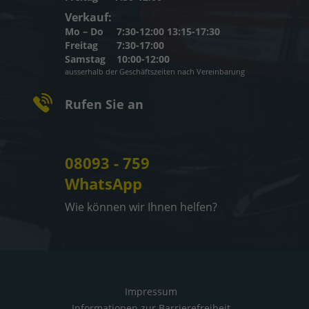
Verkauf:
Mo – Do
7:30-12:00 13:15-17:30
Freitag
7:30-17:00
Samstag
10:00-12:00
ausserhalb der Geschäftszeiten nach Vereinbarung
Rufen Sie an
08093 - 759
WhatsApp
Wie können wir Ihnen helfen?
Impressum
Informationen zur Barrierefreiheit