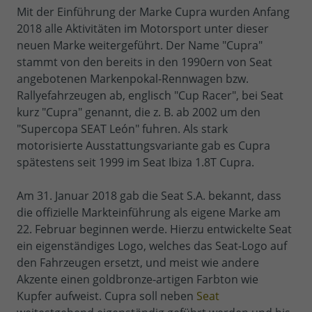
Mit der Einführung der Marke Cupra wurden Anfang
2018 alle Aktivitäten im Motorsport unter dieser
neuen Marke weitergeführt. Der Name "Cupra"
stammt von den bereits in den 1990ern von Seat
angebotenen Markenpokal-Rennwagen bzw.
Rallyefahrzeugen ab, englisch "Cup Racer", bei Seat
kurz "Cupra" genannt, die z. B. ab 2002 um den
"Supercopa SEAT León" fuhren. Als stark
motorisierte Ausstattungsvariante gab es Cupra
spätestens seit 1999 im Seat Ibiza 1.8T Cupra.
Am 31. Januar 2018 gab die Seat S.A. bekannt, dass
die offizielle Markteinführung als eigene Marke am
22. Februar beginnen werde. Hierzu entwickelte Seat
ein eigenständiges Logo, welches das Seat-Logo auf
den Fahrzeugen ersetzt, und meist wie andere
Akzente einen goldbronze-artigen Farbton wie
Kupfer aufweist. Cupra soll neben
Seat