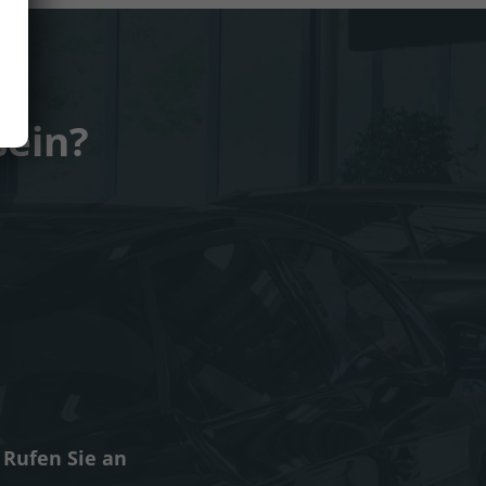
sein?
Rufen Sie an