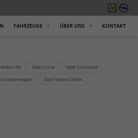
EN
FAHRZEUGE
ÜBER UNS
KONTAKT
Combo Life
Opel Corsa
Opel Crossland
no Kastenwagen
Opel Vivaro Combi