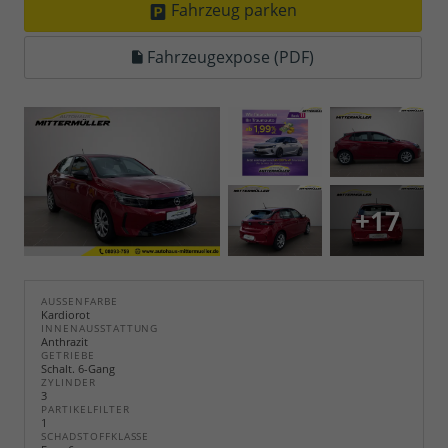
Fahrzeug parken
Fahrzeugexpose (PDF)
+17
AUSSENFARBE
Kardiorot
INNENAUSSTATTUNG
Anthrazit
GETRIEBE
Schalt. 6-Gang
ZYLINDER
3
PARTIKELFILTER
1
SCHADSTOFFKLASSE