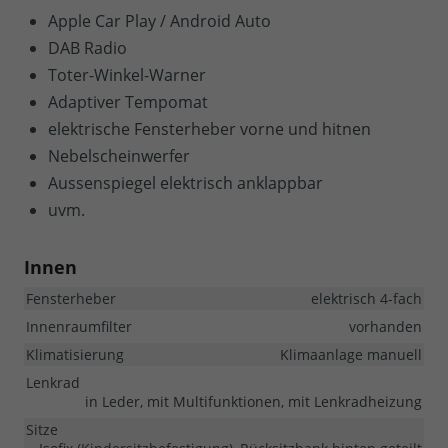
Apple Car Play / Android Auto
DAB Radio
Toter-Winkel-Warner
Adaptiver Tempomat
elektrische Fensterheber vorne und hitnen
Nebelscheinwerfer
Aussenspiegel elektrisch anklappbar
uvm.
Innen
Fensterheber
elektrisch 4-fach
Innenraumfilter
vorhanden
Klimatisierung
Klimaanlage manuell
Lenkrad
in Leder, mit Multifunktionen, mit Lenkradheizung
Sitze