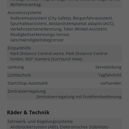
Beifahrerairbag
Assistenzsysteme
Notbremsassistent (City-Safety), Berganfahrassistent,
Spurhalteassistent, Abstandstempomat adaptiv (ACC),
Verkehrzeichenerkennung, Toter-Winkel-Assistent,
Müdigkeitserkennungs-Sensor,
Geschwindigkeitsbegrenzer
Einparkhilfe
Park Distance Control vorne, Park Distance Control
hinten, 360°-Kamera (Surround View)
Lenkung
Servolenkung
Lichttechnik
Tagfahrlicht
Start/Stop-Automatik
vorhanden
Zentralverriegelung
Zentralverriegelung mit Funkfernbedienung
Räder & Technik
Fahrwerk- und Regelungssysteme
Antiblockiersystem (ABS), Elektronisches Stabilitäts-