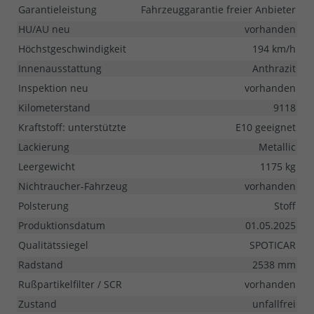
Garantieleistung
Fahrzeuggarantie freier Anbieter
HU/AU neu
vorhanden
Höchstgeschwindigkeit
194 km/h
Innenausstattung
Anthrazit
Inspektion neu
vorhanden
Kilometerstand
9118
Kraftstoff: unterstützte
E10 geeignet
Lackierung
Metallic
Leergewicht
1175 kg
Nichtraucher-Fahrzeug
vorhanden
Polsterung
Stoff
Produktionsdatum
01.05.2025
Qualitätssiegel
SPOTICAR
Radstand
2538 mm
Rußpartikelfilter / SCR
vorhanden
Zustand
unfallfrei