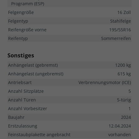
Programm (ESP)
Felgengröße
16 Zoll
Felgentyp
Stahlfelge
Reifengröße vorne
195/55R16
Reifentyp
Sommerreifen
Sonstiges
Anhängelast (gebremst)
1200 kg
Anhängelast (ungebremst)
615 kg
Antriebsart
Verbrennungsmotor (ICE)
Anzahl Sitzplätze
5
Anzahl Türen
5-türig
Anzahl Vorbesitzer
1
Baujahr
2024
Erstzulassung
12.04.2024
Feinstaubplakette angebracht
vorhanden