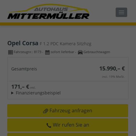
Opel Corsa
F 1.2 PDC Kamera Sitzhzg
Fahrzeugnr.:
8173
sofort lieferbar
Gebrauchtwagen
15.990,– €
Gesamtpreis
incl. 19% MwSt.
171,– €
mtl.
Finanzierungsbeispiel
Fahrzeug anfragen
Wir rufen Sie an