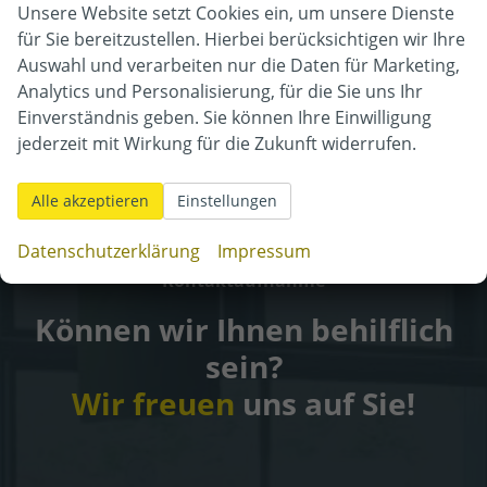
Unsere Website setzt Cookies ein, um unsere Dienste
für Sie bereitzustellen. Hierbei berücksichtigen wir Ihre
Auswahl und verarbeiten nur die Daten für Marketing,
In dieser Rubrik bzw. mit Ihrer aktuellen
Analytics und Personalisierung, für die Sie uns Ihr
Filterung sind zur Zeit leider keine Fahrzeuge
Einverständnis geben. Sie können Ihre Einwilligung
jederzeit mit Wirkung für die Zukunft widerrufen.
verfügbar.
Alle akzeptieren
Einstellungen
Datenschutzerklärung
Impressum
Kontaktaufnahme
Können wir Ihnen behilflich
sein?
Wir freuen
uns auf Sie!