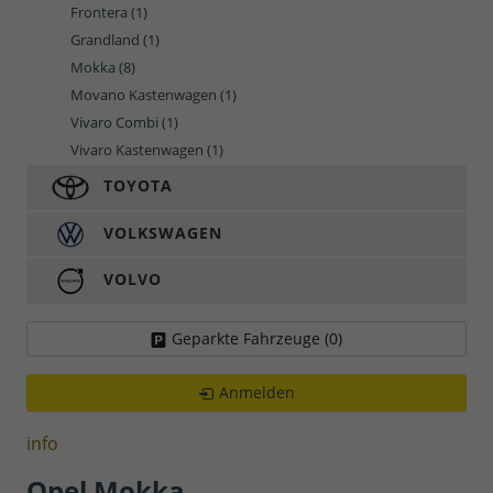
Frontera
(1)
Grandland
(1)
Mokka
(8)
Movano Kastenwagen
(1)
Vivaro Combi
(1)
Vivaro Kastenwagen
(1)
TOYOTA
VOLKSWAGEN
VOLVO
Geparkte Fahrzeuge (
0
)
Anmelden
info
Opel Mokka