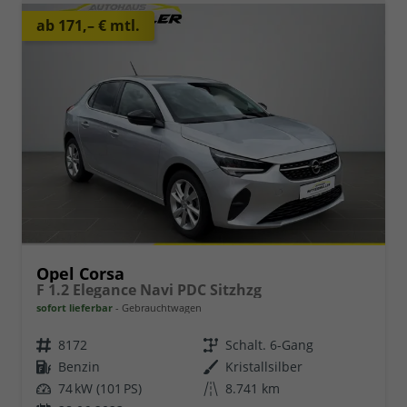
ab 171,– € mtl.
Opel Corsa
F 1.2 Elegance Navi PDC Sitzhzg
sofort lieferbar
Gebrauchtwagen
8172
Schalt. 6-Gang
Benzin
Kristallsilber
74 kW (101 PS)
8.741 km