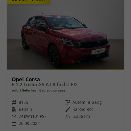
Opel Corsa
F 1.2 Turbo GS AT 8-fach LED
sofort lieferbar
Gebrauchtwagen
8185
Autom. 8-Gang
Benzin
Kardio Rot
74 kW (101 PS)
5.366 km
26.09.2024