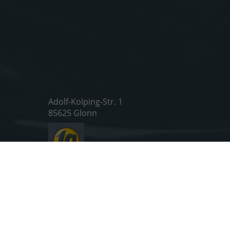
Adolf-Kolping-Str. 1
85625 Glonn
Öffnungszeiten