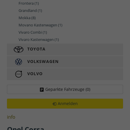
Frontera
(1)
Grandland
(1)
Mokka
(8)
Movano Kastenwagen
(1)
Vivaro Combi
(1)
Vivaro Kastenwagen
(1)
TOYOTA
VOLKSWAGEN
VOLVO
Geparkte Fahrzeuge (
0
)
Anmelden
info
Opel Corsa