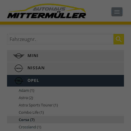
Fahrzeugnr.
MINI
NISSAN
OPEL
Adam
(1)
Astra
(2)
Astra Sports Tourer
(1)
Combo Life
(1)
Corsa
(7)
Crossland
(1)