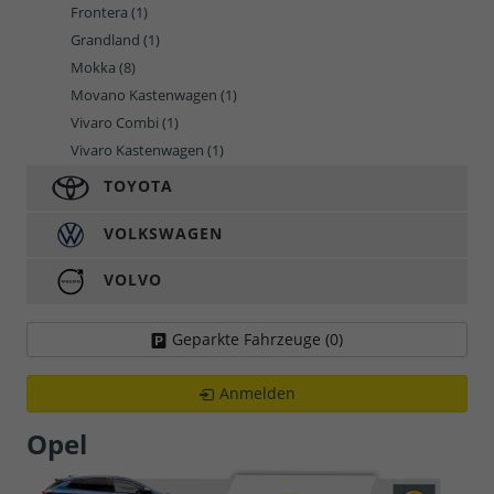
Frontera
(1)
Grandland
(1)
Mokka
(8)
Movano Kastenwagen
(1)
Vivaro Combi
(1)
Vivaro Kastenwagen
(1)
TOYOTA
VOLKSWAGEN
VOLVO
Geparkte Fahrzeuge (
0
)
Anmelden
Opel