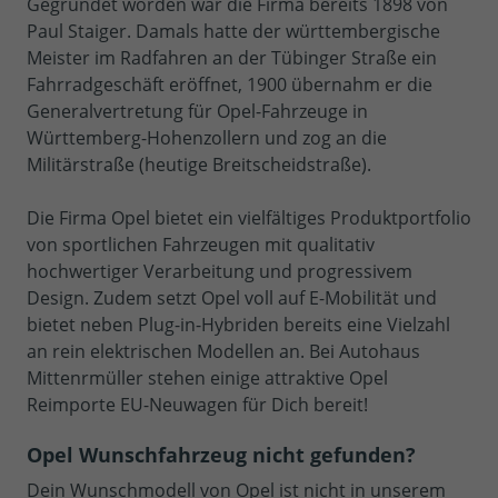
Gegründet worden war die Firma bereits 1898 von
Paul Staiger. Damals hatte der württembergische
Meister im Radfahren an der Tübinger Straße ein
Fahrradgeschäft eröffnet, 1900 übernahm er die
Generalvertretung für Opel-Fahrzeuge in
Württemberg-Hohenzollern und zog an die
Militärstraße (heutige Breitscheidstraße).
Die Firma Opel bietet ein vielfältiges Produktportfolio
von sportlichen Fahrzeugen mit qualitativ
hochwertiger Verarbeitung und progressivem
Design. Zudem setzt Opel voll auf E-Mobilität und
bietet neben Plug-in-Hybriden bereits eine Vielzahl
an rein elektrischen Modellen an. Bei Autohaus
Mittenrmüller stehen einige attraktive Opel
Reimporte EU-Neuwagen für Dich bereit!
Opel Wunschfahrzeug nicht gefunden?
Dein Wunschmodell von Opel ist nicht in unserem