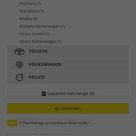
Frontera
(1)
Grandland
(1)
Mokka
(8)
Movano Kastenwagen
(1)
Vivaro Combi
(1)
Vivaro Kastenwagen
(1)
TOYOTA
VOLKSWAGEN
VOLVO
Geparkte Fahrzeuge (
0
)
Anmelden
info
E-Mail-Anfrage an Autohaus Mittermüller