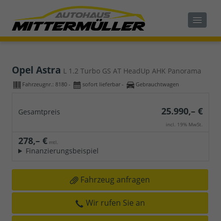
Opel Astra
L 1.2 Turbo GS AT HeadUp AHK Panorama
Fahrzeugnr.:
8180
sofort lieferbar
Gebrauchtwagen
25.990,– €
Gesamtpreis
incl. 19% MwSt.
278,– €
mtl.
Finanzierungsbeispiel
Fahrzeug anfragen
Wir rufen Sie an