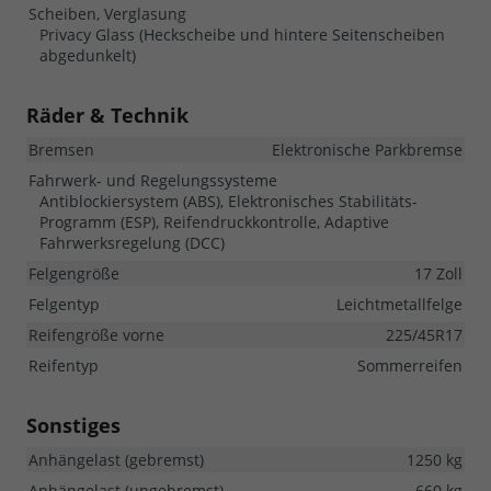
Scheiben, Verglasung
Privacy Glass (Heckscheibe und hintere Seitenscheiben
abgedunkelt)
Räder & Technik
Bremsen
Elektronische Parkbremse
Fahrwerk- und Regelungssysteme
Antiblockiersystem (ABS), Elektronisches Stabilitäts-
Programm (ESP), Reifendruckkontrolle, Adaptive
Fahrwerksregelung (DCC)
Felgengröße
17 Zoll
Felgentyp
Leichtmetallfelge
Reifengröße vorne
225/45R17
Reifentyp
Sommerreifen
Sonstiges
Anhängelast (gebremst)
1250 kg
Anhängelast (ungebremst)
660 kg