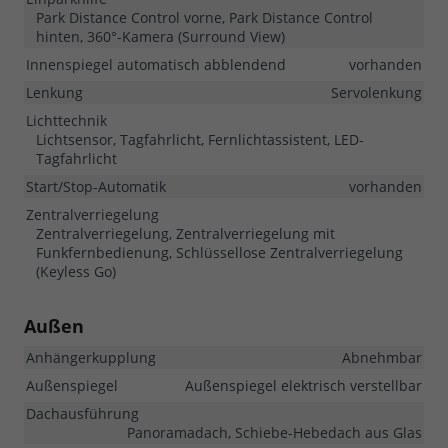
Park Distance Control vorne, Park Distance Control
hinten, 360°-Kamera (Surround View)
Innenspiegel automatisch abblendend
vorhanden
Lenkung
Servolenkung
Lichttechnik
Lichtsensor, Tagfahrlicht, Fernlichtassistent, LED-
Tagfahrlicht
Start/Stop-Automatik
vorhanden
Zentralverriegelung
Zentralverriegelung, Zentralverriegelung mit
Funkfernbedienung, Schlüssellose Zentralverriegelung
(Keyless Go)
Außen
Anhängerkupplung
Abnehmbar
Außenspiegel
Außenspiegel elektrisch verstellbar
Dachausführung
Panoramadach, Schiebe-Hebedach aus Glas