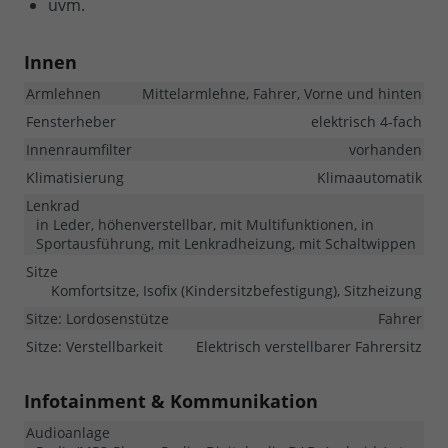
uvm.
Innen
Armlehnen
Mittelarmlehne, Fahrer, Vorne und hinten
Fensterheber
elektrisch 4-fach
Innenraumfilter
vorhanden
Klimatisierung
Klimaautomatik
Lenkrad
in Leder, höhenverstellbar, mit Multifunktionen, in
Sportausführung, mit Lenkradheizung, mit Schaltwippen
Sitze
Komfortsitze, Isofix (Kindersitzbefestigung), Sitzheizung
Sitze: Lordosenstütze
Fahrer
Sitze: Verstellbarkeit
Elektrisch verstellbarer Fahrersitz
Infotainment & Kommunikation
Audioanlage